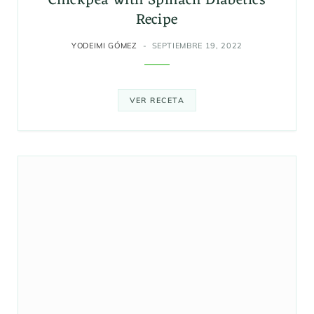
Chickpea with Spinach Diabetics
Recipe
YODEIMI GÓMEZ
SEPTIEMBRE 19, 2022
VER RECETA