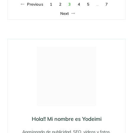
Previous
1
2
3
4
5
7
…
Next
Hola!! Mi nombre es Yodeimi
Apasionado de publicidad, SEO, videos y fotos,