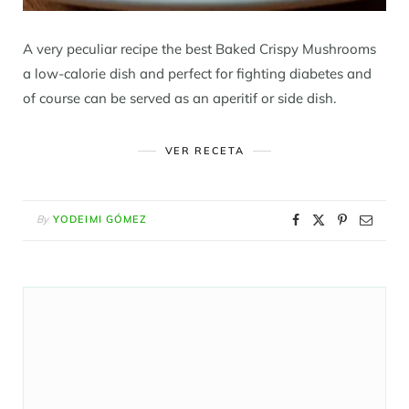
A very peculiar recipe the best Baked Crispy Mushrooms
a low-calorie dish and perfect for fighting diabetes and
of course can be served as an aperitif or side dish.
VER RECETA
By
YODEIMI GÓMEZ