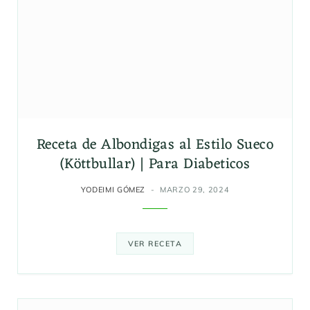
Receta de Albondigas al Estilo Sueco
(Köttbullar) | Para Diabeticos
YODEIMI GÓMEZ
MARZO 29, 2024
VER RECETA