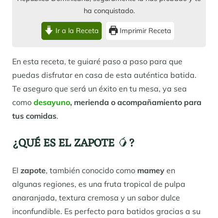
ha conquistado.
Ir a la Receta
Imprimir Receta
En esta receta, te guiaré paso a paso para que
puedas disfrutar en casa de esta auténtica batida.
Te aseguro que será un éxito en tu mesa, ya sea
como
desayuno
, merienda o acompañamiento para
tus comidas
.
¿QUÉ ES EL ZAPOTE
🥭
?
El
zapote
, también conocido como
mamey
en
algunas regiones, es una fruta tropical de pulpa
anaranjada, textura cremosa y un sabor dulce
inconfundible. Es perfecto para batidos gracias a su