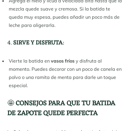
Agrega el hielo y licúa a velocidad alta hasta que la
mezcla quede suave y cremosa. Si la batida te
queda muy espesa, puedes añadir un poco más de
leche para aligerarla.
4.
SIRVE Y DISFRUTA
:
Vierte la batida en
vasos fríos
y disfruta al
momento. Puedes decorar con un poco de canela en
polvo o una ramita de menta para darle un toque
especial.
🤩
CONSEJOS PARA QUE TU BATIDA
DE ZAPOTE QUEDE PERFECTA