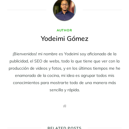
AUTHOR
Yodeimi Gómez
¡Bienvenidos! mi nombre es Yodeimi soy aficionado de la
publicidad, el SEO de webs, todo lo que tiene que ver con la
producción de videos y fotos, y en los últimos tiempos me he
enamorado de la cocina, mi idea es agrupar todos mis
conocimientos para mostrarte todo de una manera más
sencilla y rápida.
W
e
b
s
i
t
RELATED POSTS