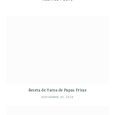
e
Receta de Yaroa de Papas Fritas
NOVIEMBRE 20, 2024