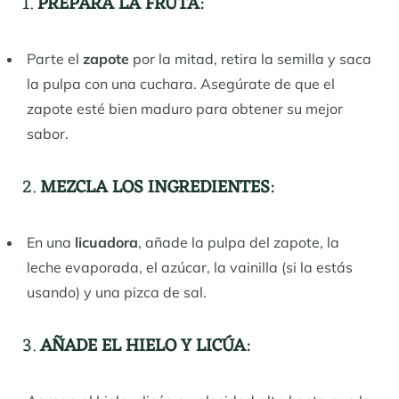
1.
PREPARA LA FRUTA
:
Parte el
zapote
por la mitad, retira la semilla y saca
la pulpa con una cuchara. Asegúrate de que el
zapote esté bien maduro para obtener su mejor
sabor.
2.
MEZCLA LOS INGREDIENTES
:
En una
licuadora
, añade la pulpa del zapote, la
leche evaporada, el azúcar, la vainilla (si la estás
usando) y una pizca de sal.
3.
AÑADE EL HIELO Y LICÚA
: