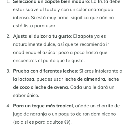
Selecciona un zapote bien maduro
: La fruta debe
estar suave al tacto y con un color anaranjado
intenso. Si está muy firme, significa que aún no
está lista para usar.
Ajusta el dulzor a tu gusto
: El zapote ya es
naturalmente dulce, así que te recomiendo ir
añadiendo el azúcar poco a poco hasta que
encuentres el punto que te guste.
Prueba con diferentes leches
: Si eres intolerante a
la lactosa, puedes usar
leche de almendra, leche
de coco o leche de avena
. Cada una le dará un
sabor único.
Para un toque más tropical
, añade un chorrito de
jugo de naranja o un poquito de ron dominicano
(solo si es para adultos 😉).