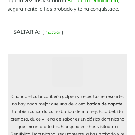
alguna vez has visitado la
República Dominicana
,
seguramente la has probado y te ha conquistado.
SALTAR A:
mostrar
Cuando el calor caribeño golpea y necesitas refrescarte,
no hay nada mejor que una deliciosa
batida de zapote
,
también conocida como batida de mamey. Esta bebida
cremosa, dulce y llena de sabor es un clásico dominicano
que encanta a todos. Si alguna vez has visitado la
República Dominicana, seguramente la has probado y te