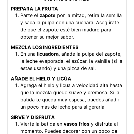
PREPARA LA FRUTA
Parte el
zapote
por la mitad, retira la semilla
y saca la pulpa con una cuchara. Asegúrate
de que el zapote esté bien maduro para
obtener su mejor sabor.
MEZCLA LOS INGREDIENTES
En una
licuadora
, añade la pulpa del zapote,
la leche evaporada, el azúcar, la vainilla (si la
estás usando) y una pizca de sal.
AÑADE EL HIELO Y LICÚA
Agrega el hielo y licúa a velocidad alta hasta
que la mezcla quede suave y cremosa. Si la
batida te queda muy espesa, puedes añadir
un poco más de leche para aligerarla.
SIRVE Y DISFRUTA
Vierte la batida en
vasos fríos
y disfruta al
momento. Puedes decorar con un poco de