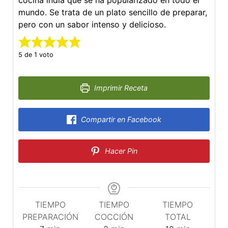
cocina india que se ha popularizado en todo el
mundo. Se trata de un plato sencillo de preparar,
pero con un sabor intenso y delicioso.
5
de 1 voto
Imprimir Receta
Compartir en Facebook
Hacer Pin
TIEMPO
TIEMPO
TIEMPO
PREPARACIÓN
COCCIÓN
TOTAL