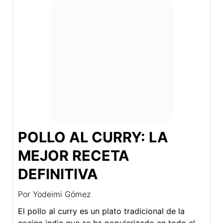
POLLO AL CURRY: LA
MEJOR RECETA
DEFINITIVA
Por
Yodeimi Gómez
El pollo al curry es un plato tradicional de la