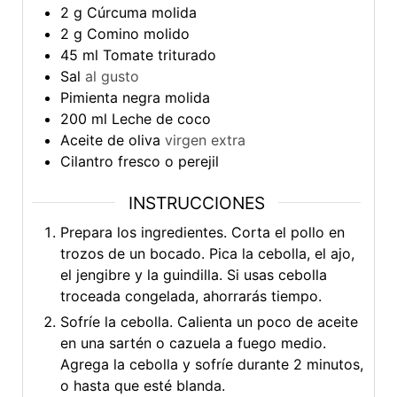
2
g
Cúrcuma molida
2
g
Comino molido
45
ml
Tomate triturado
Sal
al gusto
Pimienta negra molida
200
ml
Leche de coco
Aceite de oliva
virgen extra
Cilantro fresco o perejil
INSTRUCCIONES
Prepara los ingredientes. Corta el pollo en
trozos de un bocado. Pica la cebolla, el ajo,
el jengibre y la guindilla. Si usas cebolla
troceada congelada, ahorrarás tiempo.
Sofríe la cebolla. Calienta un poco de aceite
en una sartén o cazuela a fuego medio.
Agrega la cebolla y sofríe durante 2 minutos,
o hasta que esté blanda.