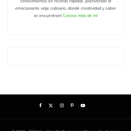
conocimientos en recetas rápidas. ¡Bienvenido al
emocionante viaje culinario, donde creatividad y sabor
se encuentran!
Conoce más de mí