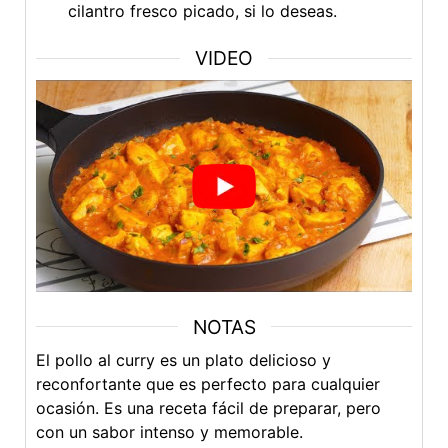
cilantro fresco picado, si lo deseas.
VIDEO
NOTAS
El pollo al curry es un plato delicioso y
reconfortante que es perfecto para cualquier
ocasión. Es una receta fácil de preparar, pero
con un sabor intenso y memorable.