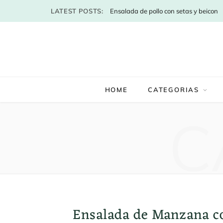
LATEST POSTS:
Ensalada de pollo con setas y beicon
HOME
CATEGORIAS
C
Ensalada de Manzana c