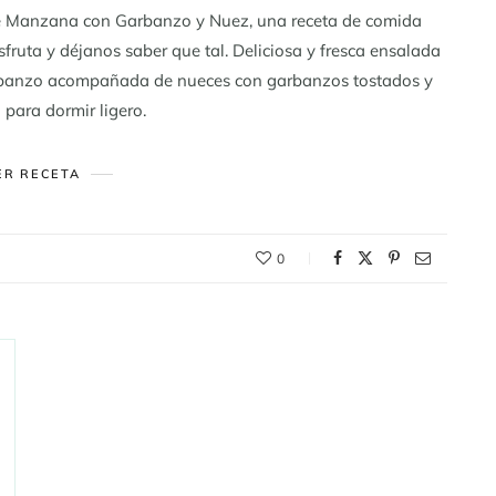
 de Manzana con Garbanzo y Nuez, una receta de comida
sfruta y déjanos saber que tal. Deliciosa y fresca ensalada
garbanzo acompañada de nueces con garbanzos tostados y
para dormir ligero.
ER RECETA
0