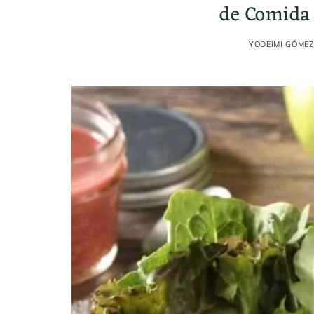
de Comida 
YODEIMI GÓME