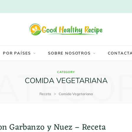
POR PAÍSES
SOBRE NOSOTROS
CONTACT
ATEGO
CATEGORY
COMIDA VEGETARIANA
>
Receta
Comida Vegetariana
on Garbanzo y Nuez – Receta