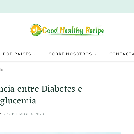
POR PAÍSES
SOBRE NOSOTROS
CONTACT
ia
ncia entre Diabetes e
glucemia
Z
SEPTIEMBRE 4, 2023