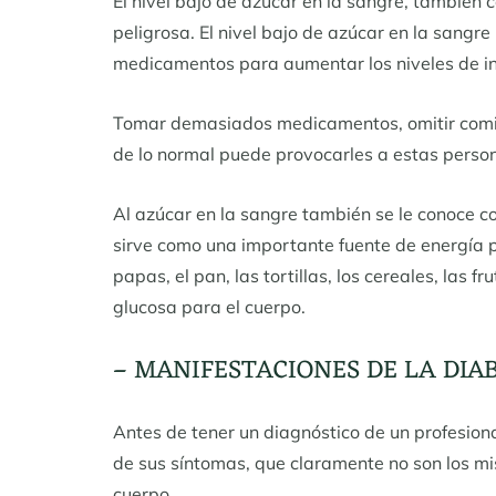
El nivel bajo de azúcar en la sangre, también
peligrosa. El nivel bajo de azúcar en la sang
medicamentos para aumentar los niveles de ins
Tomar demasiados medicamentos, omitir comid
de lo normal puede provocarles a estas person
Al azúcar en la sangre también se le conoce c
sirve como una importante fuente de energía p
papas, el pan, las tortillas, los cereales, las f
glucosa para el cuerpo.
– MANIFESTACIONES DE LA DIA
Antes de tener un diagnóstico de un profesio
de sus síntomas, que claramente no son los mi
cuerpo.