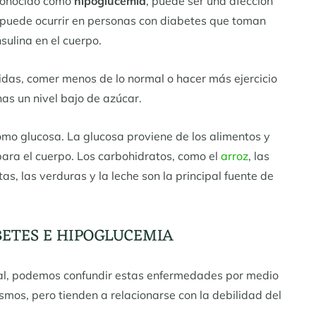
 conocido como
hipoglucemia
, puede ser una afección
re puede ocurrir en personas con diabetes que toman
ulina en el cuerpo.
as, comer menos de lo normal o hacer más ejercicio
as un nivel bajo de azúcar.
omo glucosa. La glucosa proviene de los alimentos y
ara el cuerpo. Los carbohidratos, como el
arroz
, las
rutas, las verduras y la leche son la principal fuente de
BETES E HIPOGLUCEMIA
nal, podemos confundir estas enfermedades por medio
smos, pero tienden a relacionarse con la debilidad del