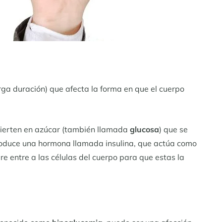
rga duración) que afecta la forma en que el cuerpo
vierten en azúcar (también llamada
glucosa
) que se
produce una hormona llamada insulina, que actúa como
re entre a las células del cuerpo para que estas la