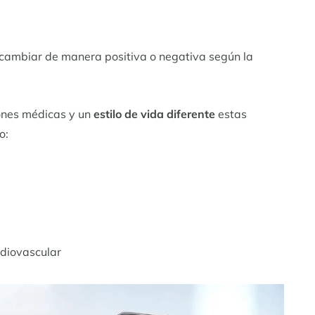
ambiar de manera positiva o negativa según la
ones médicas y un
estilo de vida diferente
estas
o:
rdiovascular