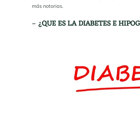
más notorias.
–
¿QUE ES LA DIABETES E HIPO