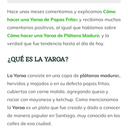
Hace unos meses comentamos y explicamos
Cómo
hacer una Yaroa de Papas Frita
s
y recibimos muchos
comentarios positivos, al igual que hablamos sobre
Cómo hacer una Yaroa de Plátano Maduro
, y la
verdad que fue tendencia hasta el día de hoy.
¿QUÉ ES LA YAROA?
La Yaroa
consiste en una capa de
plátanos maduro
s,
hervidos y majados o en su defecto papas fritas,
cubiertos con carne molida, agregando queso y
rociar con mayonesa y ketchup. Como mencionamos
la
Yaroa
es un plato que fue creado y dado a conocer
de manera popular en Santiago, muy conocido en las
calles de esa ciudad.