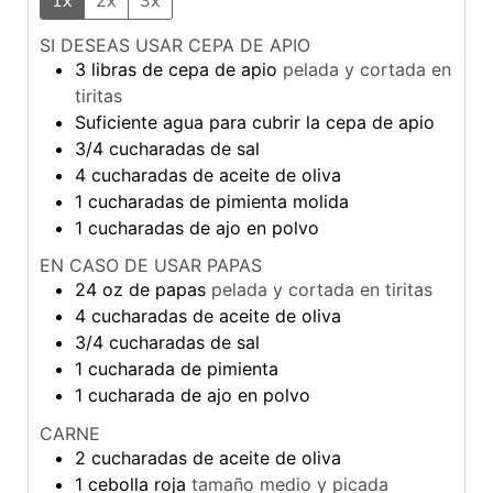
SI DESEAS USAR CEPA DE APIO
3
libras
de cepa de apio
pelada y cortada en
tiritas
Suficiente agua para cubrir la cepa de apio
3/4
cucharadas
de sal
4
cucharadas
de aceite de oliva
1
cucharadas
de pimienta molida
1
cucharadas
de ajo en polvo
EN CASO DE USAR PAPAS
24
oz
de papas
pelada y cortada en tiritas
4
cucharadas
de aceite de oliva
3/4
cucharadas
de sal
1
cucharada
de pimienta
1
cucharada
de ajo en polvo
CARNE
2
cucharadas
de aceite de oliva
1
cebolla roja
tamaño medio y picada