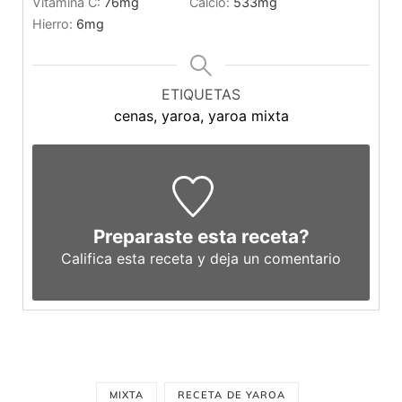
Vitamina C:
76
mg
Calcio:
533
mg
Hierro:
6
mg
ETIQUETAS
cenas, yaroa, yaroa mixta
Preparaste esta receta?
Califica esta receta y deja un comentario
MIXTA
RECETA DE YAROA