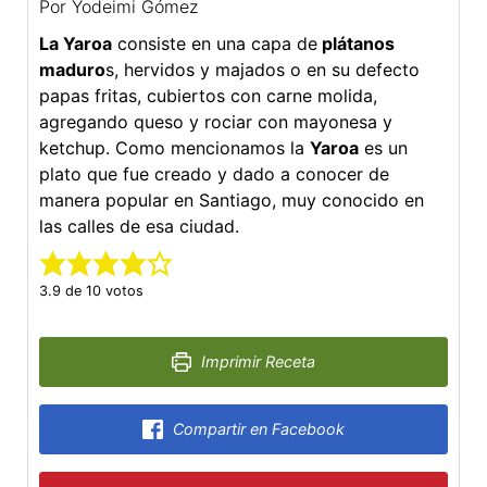
Por
Yodeimi Gómez
La Yaroa
consiste en una capa de
plátanos
maduro
s, hervidos y majados o en su defecto
papas fritas, cubiertos con carne molida,
agregando queso y rociar con mayonesa y
ketchup. Como mencionamos la
Yaroa
es un
plato que fue creado y dado a conocer de
manera popular en Santiago, muy conocido en
las calles de esa ciudad.
3.9
de
10
votos
Imprimir Receta
Compartir en Facebook