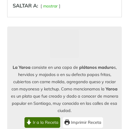
SALTAR A:
mostrar
La Yaroa
consiste en una capa de
plátanos maduro
s,
hervidos y majados o en su defecto papas fritas,
cubiertos con carne molida, agregando queso y rociar
con mayonesa y ketchup. Como mencionamos la
Yaroa
es un plato que fue creado y dado a conocer de manera
popular en Santiago, muy conocido en las calles de esa
ciudad.
Ir a la Receta
Imprimir Receta