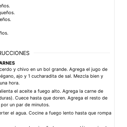
eños.
queños.
eños.
ños.
RUCCIONES
CARNES
 cerdo y chivo en un bol grande. Agrega el jugo de
orégano, ajo y 1 cucharadita de sal. Mezcla bien y
una hora.
lienta el aceite a fuego alto. Agrega la carne de
duras). Cuece hasta que doren. Agrega el resto de
 por un par de minutos.
erter el agua. Cocine a fuego lento hasta que rompa