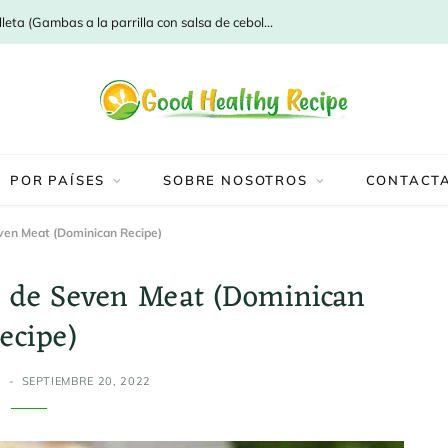
Camaro a la parrilla con salsa de cebolleta (Gambas a la parrilla con salsa de cebolleta)
POR PAÍSES
SOBRE NOSOTROS
CONTACT
en Meat (Dominican Recipe)
 de Seven Meat (Dominican
ecipe)
Z
SEPTIEMBRE 20, 2022