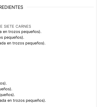
REDIENTES
E SIETE CARNES
da en trozos pequeños).
os pequeños).
ada en trozos pequeños).
os).
ueños).
queños).
ada en trozos pequeños).