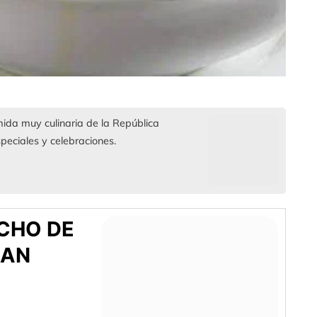
ida muy culinaria de la República
peciales y celebraciones.
CHO DE
CAN