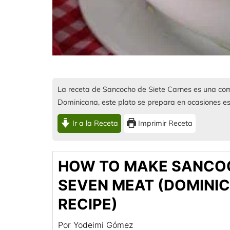
La receta de Sancocho de Siete Carnes es una com
Dominicana, este plato se prepara en ocasiones es
Ir a la Receta
Imprimir Receta
HOW TO MAKE SANCO
SEVEN MEAT (DOMINI
RECIPE)
Por
Yodeimi Gómez