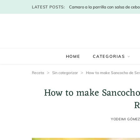
LATEST POSTS:
HOME
CATEGORIAS
>
>
Receta
Sin categorizar
How to make Sancocho de Sev
How to make Sancocho
R
YODEIMI GÓME