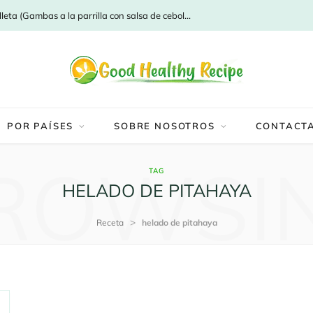
Camaro a la parrilla con salsa de cebolleta (Gambas a la parrilla con salsa de cebolleta)
POR PAÍSES
SOBRE NOSOTROS
CONTACT
ROWSI
TAG
HELADO DE PITAHAYA
>
Receta
helado de pitahaya