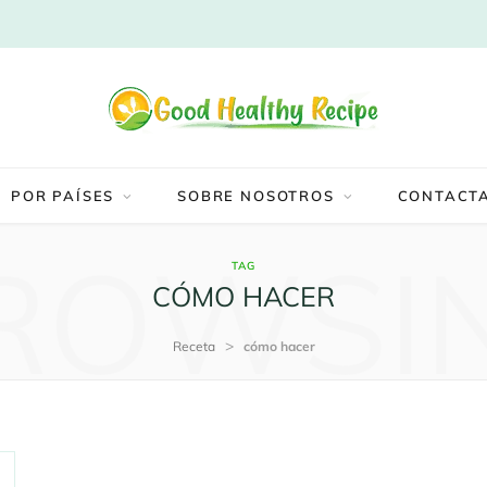
POR PAÍSES
SOBRE NOSOTROS
CONTACT
ROWSI
TAG
CÓMO HACER
>
Receta
cómo hacer