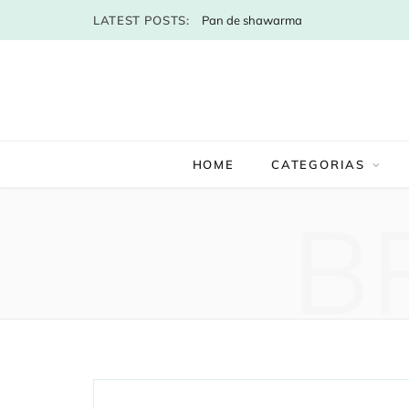
LATEST POSTS:
Pan de shawarma
HOME
CATEGORIAS
B