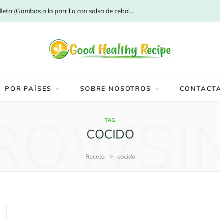
Camaro a la parrilla con salsa de cebolleta (Gambas a la parrilla con salsa de cebolleta)
POR PAÍSES
SOBRE NOSOTROS
CONTACT
ROWSI
TAG
COCIDO
>
Receta
cocido