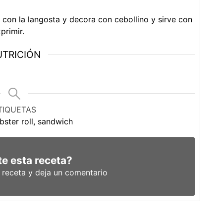
s con la langosta y decora con cebollino y sirve con
primir.
TRICIÓN
TIQUETAS
bster roll, sandwich
e esta receta?
a receta y deja un comentario