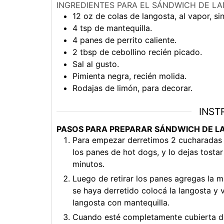
INGREDIENTES PARA EL SÁNDWICH DE LA
12
oz
de colas de langosta, al vapor, si
4
tsp
de mantequilla.
4
panes de perrito caliente.
2
tbsp
de cebollino recién picado.
Sal al gusto.
Pimienta negra, recién molida.
Rodajas de limón, para decorar.
INST
PASOS PARA PREPARAR SÁNDWICH DE 
Para empezar derretimos 2 cucharadas 
los panes de hot dogs, y lo dejas tost
minutos.
Luego de retirar los panes agregas la ma
se haya derretido colocá la langosta y
langosta con mantequilla.
Cuando esté completamente cubierta de 