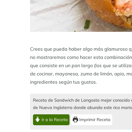
Crees que pueda haber algo más glamuroso 
no mostraremos como hacer esta combinació
que consiste en un pan largo (los que se utiliz
de cocinar, mayonesa, zumo de limón, apio, man
ingredientes según tus gustos.
Receta de Sandwich de Langosta mejor conocido co
de Nueva Inglaterra donde abunda este rico maris
Ir a la Receta
Imprimir Receta