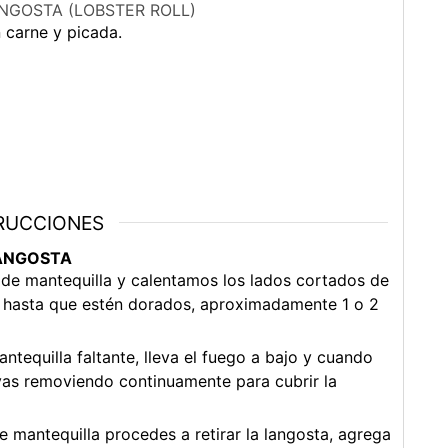
NGOSTA (LOBSTER ROLL)
n carne y picada.
RUCCIONES
LANGOSTA
de mantequilla y calentamos los lados cortados de
ar hasta que estén dorados, aproximadamente 1 o 2
ntequilla faltante, lleva el fuego a bajo y cuando
 vas removiendo continuamente para cubrir la
mantequilla procedes a retirar la langosta, agrega