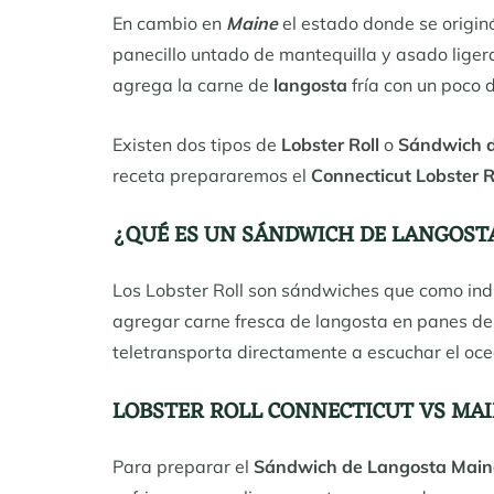
En cambio en
Maine
el estado donde se originó
panecillo untado de mantequilla y asado ligera
agrega la carne de
langosta
fría con un poco
Existen dos tipos de
Lobster Roll
o
Sándwich 
receta prepararemos el
Connecticut Lobster Ro
¿QUÉ ES UN SÁNDWICH DE LANGOST
Los Lobster Roll son sándwiches que como ind
agregar carne fresca de langosta en panes de p
teletransporta directamente a escuchar el ocean
LOBSTER ROLL CONNECTICUT VS MA
Para preparar el
Sándwich de Langosta Main