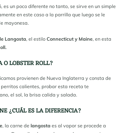
, es un poco diferente no tanto, se sirve en un simple
mente en este caso a la parrilla que luego se le
 de mayonesa.
de Langosta
, el estilo
Connecticut y Maine
, en esta
ll.
A O LOBSTER ROLL?
icamos provienen de Nueva Inglaterra y consta de
erritos calientes, probar esta receta te
o, el sol, la brisa calida y salada.
INE
¿
CUÁL ES LA DIFERENCIA?
e
, la carne de
langosta
es al vapor se procede a