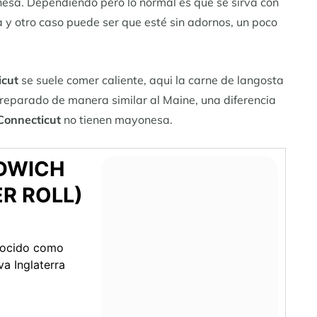
nesa. Dependiendo pero lo normal es que se sirva con
la y otro caso puede ser que esté sin adornos, un poco
icut
se suele comer caliente, aqui la carne de langosta
preparado de manera similar al Maine, una diferencia
Connecticut
no tienen mayonesa.
DWICH
R ROLL)
nocido como
va Inglaterra