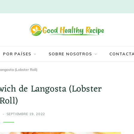
POR PAÍSES
SOBRE NOSOTROS
CONTACT
ngosta (Lobster Roll)
ich de Langosta (Lobster
Roll)
Z
SEPTIEMBRE 19, 2022