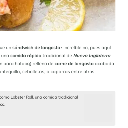
que un
sándwich de langosta
? Increíble no, pues aquí
n una
comida rápida
tradicional de
Nueva Inglaterra
an para hotdog) relleno de
carne de langosta
acabada
tequilla, cebolletas, alcaparras entre otros
mo Lobster Roll, una comida tradicional
co.