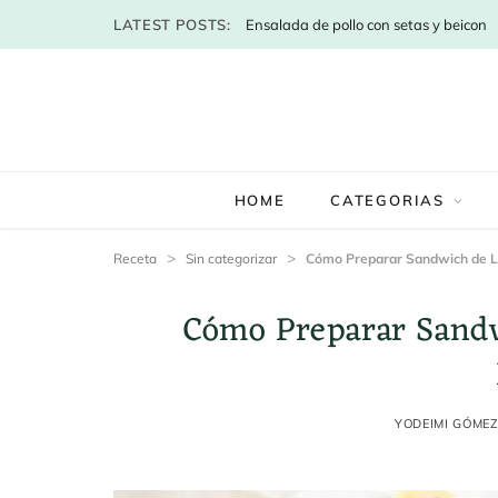
LATEST POSTS:
Ensalada de pollo con setas y beicon
HOME
CATEGORIAS
>
>
Receta
Sin categorizar
Cómo Preparar Sandwich de La
Cómo Preparar Sandw
YODEIMI GÓME