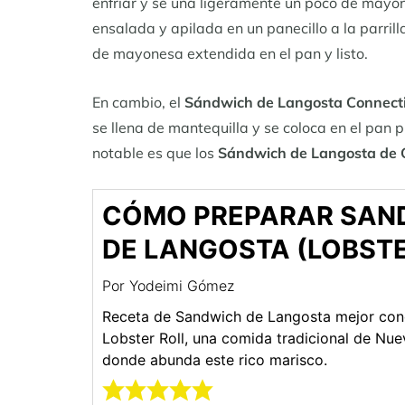
enfriar y se una ligeramente un poco de mayo
ensalada y apilada en un panecillo a la parril
de mayonesa extendida en el pan y listo.
En cambio, el
Sándwich de Langosta Connect
se llena de mantequilla y se coloca en el pan 
notable es que los
Sándwich de Langosta de 
CÓMO PREPARAR SAN
DE LANGOSTA (LOBSTE
Por
Yodeimi Gómez
Receta de Sandwich de Langosta mejor co
Lobster Roll, una comida tradicional de Nue
donde abunda este rico marisco.